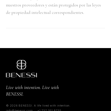
nuestros proveedores y están protegidos por las leyes
de propiedad intelectual correspondientes.
Live with intention. Live with
BENESSI.
©
2026
BENESSI. A life lived with intention.
info@benessi.com
·
+1 737 351 8735